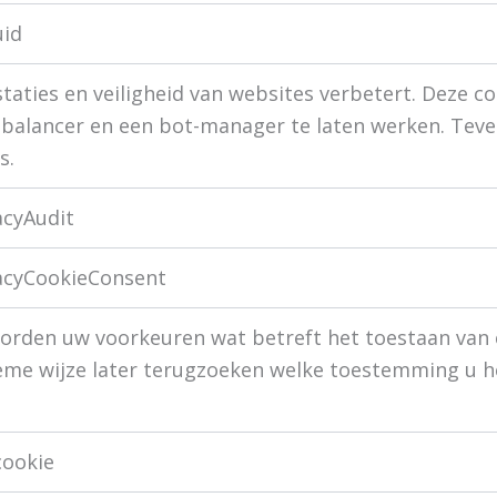
uid
taties en veiligheid van websites verbetert. Deze co
-balancer en een bot-manager te laten werken. Teve
s.
acyAudit
acyCookieConsent
orden uw voorkeuren wat betreft het toestaan van 
eme wijze later terugzoeken welke toestemming u h
cookie