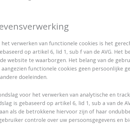
gevensverwerking
 het verwerken van functionele cookies is het ger
ebaseerd op artikel 6, lid 1, sub f van de AVG. He
e website te waarborgen. Het belang van de gebruik
, aangezien functionele cookies geen persoonlijke 
 andere doeleinden.
ndslag voor het verwerken van analytische en track
 is gebaseerd op artikel 6, lid 1, sub a van de AV
aan als de betrokkene hiervoor zijn of haar ondub
gebruiker controle over uw persoonsgegevens en bi