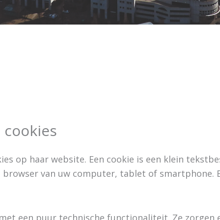
n cookies
s op haar website. Een cookie is een klein tekstbe
 browser van uw computer, tablet of smartphone. E
 met een puur technische functionaliteit. Ze zorgen