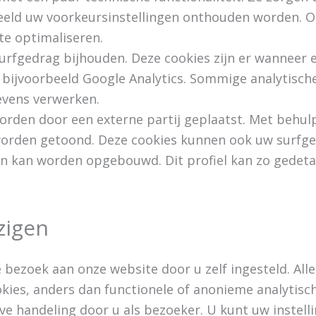
beeld uw voorkeursinstellingen onthouden worden. 
te optimaliseren.
rfgedrag bijhouden. Deze cookies zijn er wanneer 
s bijvoorbeeld Google Analytics. Sommige analytische
evens verwerken.
worden door een externe partij geplaatst. Met behu
worden getoond. Deze cookies kunnen ook uw surfg
jen kan worden opgebouwd. Dit profiel kan zo gedetail
zigen
e bezoek aan onze website door u zelf ingesteld. Alle
kies, anders dan functionele of anonieme analytisch
e handeling door u als bezoeker. U kunt uw instell