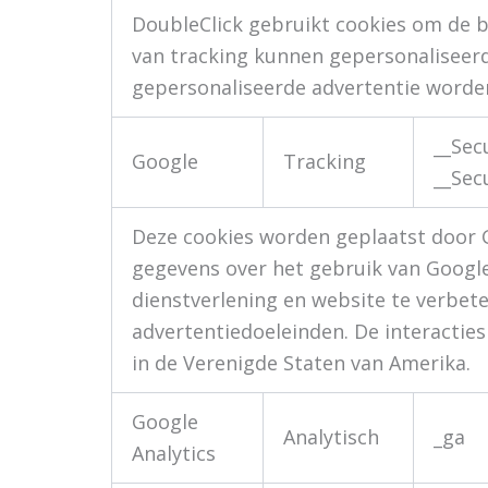
DoubleClick gebruikt cookies om de 
van tracking kunnen gepersonaliseer
gepersonaliseerde advertentie worde
__Sec
Google
Tracking
__Sec
Deze cookies worden geplaatst door G
gegevens over het gebruik van Google-
dienstverlening en website te verbet
advertentiedoeleinden. De interacti
in de Verenigde Staten van Amerika.
Google
Analytisch
_ga
Analytics