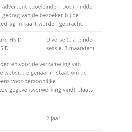
 advertentiedoeleinden. Door middel
 gedrag van de bezoeker bij de
gedrag in kaart worden gebracht.
ure-HSID,
Diverse (o.a. einde
 SID
sessie, 3 maanden)
nden en voor de verzameling van
de website-eigenaar in staat om de
ens voor persoonlijke
eze gegevensverwerking vindt plaats
2 jaar