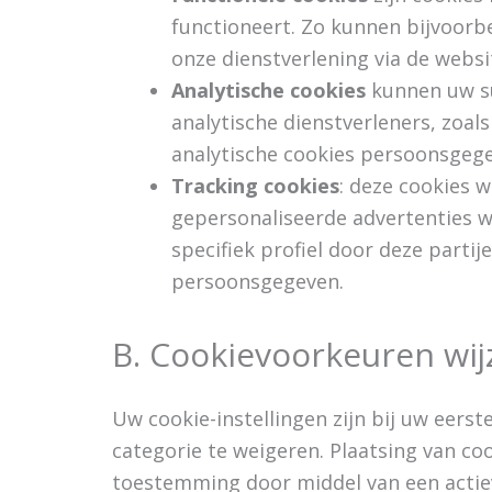
functioneert. Zo kunnen bijvoor
onze dienstverlening via de websi
Analytische cookies
kunnen uw su
analytische dienstverleners, zoal
analytische cookies persoonsgeg
Tracking cookies
: deze cookies 
gepersonaliseerde advertenties 
specifiek profiel door deze parti
persoonsgegeven.
B. Cookievoorkeuren wij
Uw cookie-instellingen zijn bij uw eerst
categorie te weigeren. Plaatsing van coo
toestemming door middel van een actiev