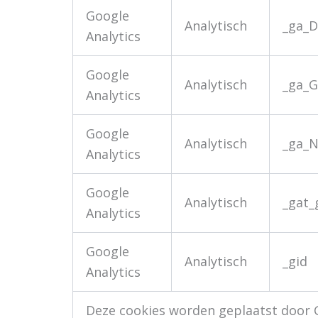
Google
Analytisch
_ga_
Analytics
Google
Analytisch
_ga_
Analytics
Google
Analytisch
_ga_
Analytics
Google
Analytisch
_gat_
Analytics
Google
Analytisch
_gid
Analytics
Deze cookies worden geplaatst door G