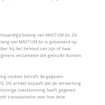
echtvaardigd belang van MASTUM bv. De
t belang van MASTUM bv is gebaseerd op
er bij het behoud van zijn of haar
gegevens verzamelen die gebruikt kunnen
ing cookies betreft de gegeven
G. Dit artikel bepaalt dat de verwerking
belzinnige toestemming heeft gegeven.
edt transparantie over hoe deze