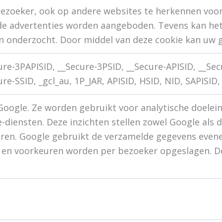
bezoeker, ook op andere websites te herkennen voor
de advertenties worden aangeboden. Tevens kan het
n onderzocht. Door middel van deze cookie kan uw 
ure-3PAPISID, __Secure-3PSID, __Secure-APISID, __Sec
ure-SSID, _gcl_au, 1P_JAR, APISID, HSID, NID, SAPISID,
oogle. Ze worden gebruikt voor analytische doelei
diensten. Deze inzichten stellen zowel Google als 
eren. Google gebruikt de verzamelde gegevens evene
es en voorkeuren worden per bezoeker opgeslagen. D