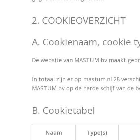
2. COOKIEOVERZICHT
A. Cookienaam, cookie t
De website van MASTUM bv maakt gebrui
In totaal zijn er op mastum.nl 28 versc
MASTUM bv op de harde schijf van de b
B. Cookietabel
Naam
Type(s)