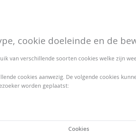
ype, cookie doeleinde en de be
k van verschillende soorten cookies welke zijn we
hillende cookies aanwezig. De volgende cookies kunn
ezoeker worden geplaatst:
Cookies