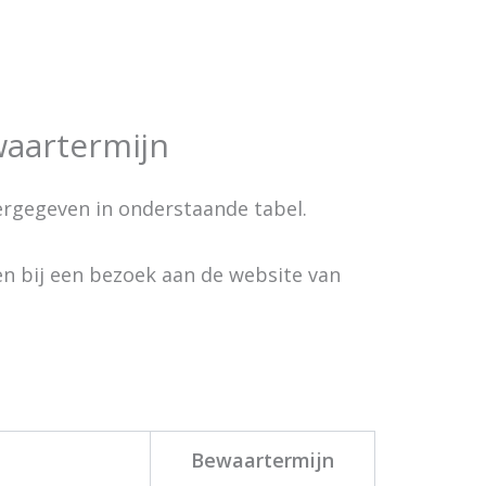
waartermijn
ergegeven in onderstaande tabel.
en bij een bezoek aan de website van
Bewaartermijn