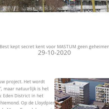
Best kept secret kent voor MASTUM geen geheime
29-10-2020
uw project. Het wordt
, maar natuurlijk is het
: Eden District in het
chiemond. Op de Lloydpier