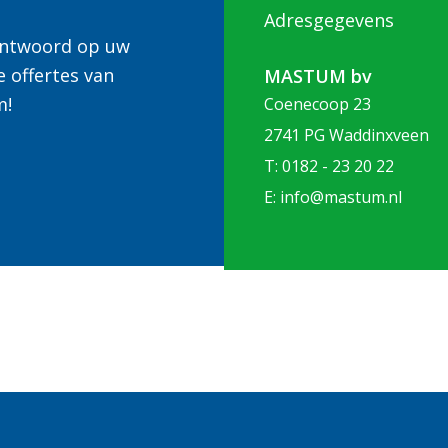
Adresgegevens
 antwoord op uw
e offertes van
MASTUM bv
m!
Coenecoop 23
2741 PG Waddinxveen
T: 0182 - 23 20 22
E: info@mastum.nl