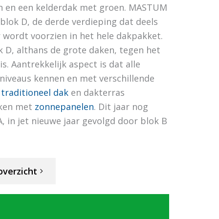
n en een kelderdak met groen. MASTUM
blok D, de derde verdieping dat deels
 wordt voorzien in het hele dakpakket.
k D, althans de grote daken, tegen het
s. Aantrekkelijk aspect is dat alle
kniveaus kennen en met verschillende
n
traditioneel dak
en dakterras
ken met
zonnepanelen
. Dit jaar nog
, in jet nieuwe jaar gevolgd door blok B
overzicht