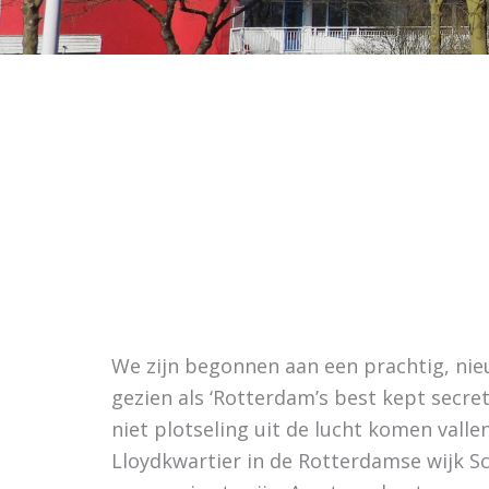
We zijn begonnen aan een prachtig, nie
gezien als ‘Rotterdam’s best kept secret’
niet plotseling uit de lucht komen vallen
Lloydkwartier in de Rotterdamse wijk S