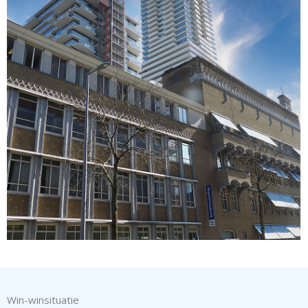
Win-winsituatie