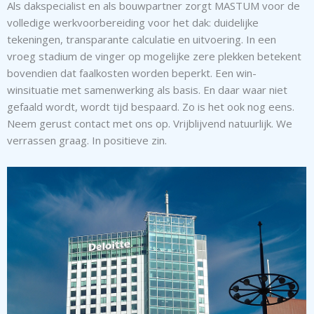
Als dakspecialist en als bouwpartner zorgt MASTUM voor de
volledige werkvoorbereiding voor het dak: duidelijke
tekeningen, transparante calculatie en uitvoering. In een
vroeg stadium de vinger op mogelijke zere plekken betekent
bovendien dat faalkosten worden beperkt. Een win-
winsituatie met samenwerking als basis. En daar waar niet
gefaald wordt, wordt tijd bespaard. Zo is het ook nog eens.
Neem gerust contact met ons op. Vrijblijvend natuurlijk. We
verrassen graag. In positieve zin.