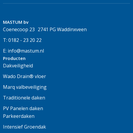
MASTUM bv
Coenecoop 23 2741 PG Waddinxveen
T: 0182 - 23 20 22
E: info@mastum.nl
Producten
Dakveiligheid
Wado Drain® vloer
Marq valbeveiliging
Traditionele daken
PV Panelen daken
Parkeerdaken
Intensief Groendak