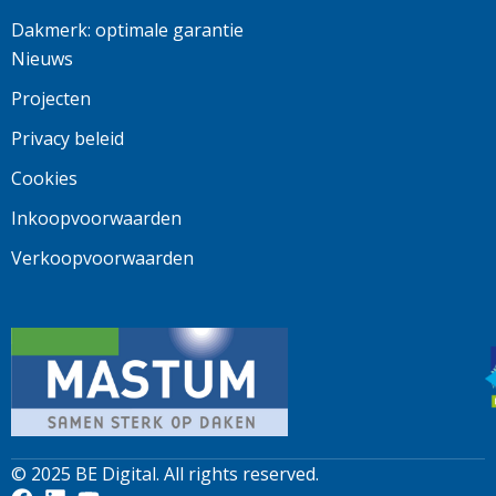
Dakmerk: optimale garantie
Nieuws
Projecten
Privacy beleid
Cookies
Inkoopvoorwaarden
Verkoopvoorwaarden
© 2025
BE Digital
. All rights reserved.