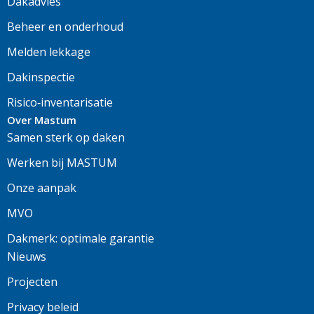
Dakadvies
Beheer en onderhoud
Melden lekkage
Dakinspectie
Risico‑inventarisatie
Over Mastum
Samen sterk op daken
Werken bij MASTUM
Onze aanpak
MVO
Dakmerk: optimale garantie
Nieuws
Projecten
Privacy beleid