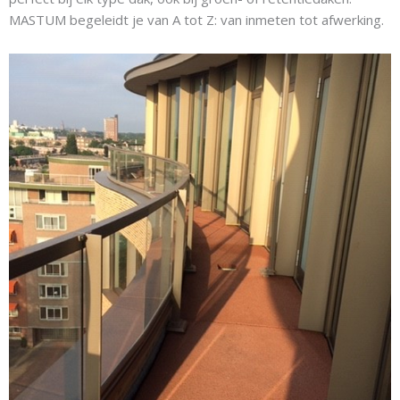
MASTUM begeleidt je van A tot Z: van inmeten tot afwerking.