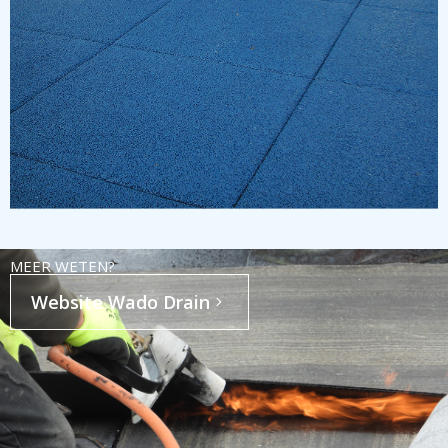
MEER WETEN?
Website Wado Drain