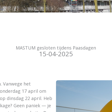
MASTUM gesloten tijdens Paasdagen
15-04-2025
n. Vanwege het
donderdag 17 april om
g op dinsdag 22 april. Heb
kkage? Geen paniek — je