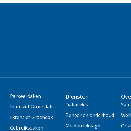
Parkeerdaken
Diensten
Ove
Dakadvies
Same
Intensief Groendak
Beheer en onderhoud
Wer
Extensief Groendak
Melden lekkage
Onz
Gebruiksdaken