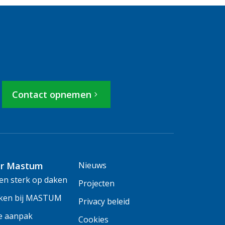
Contact opnemen
r Mastum
Nieuws
n sterk op daken
Projecten
ken bij MASTUM
Privacy beleid
e aanpak
Cookies