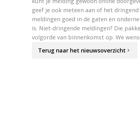
kunt je melding gewoon online doorgeve
geef je ook meteen aan of het dringend
meldingen goed in de gaten en ondernem
is. Niet-dringende meldingen? Die pakk
volgorde van binnenkomst op. We wensen
Terug naar het nieuwsoverzicht