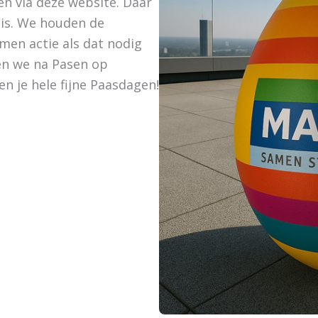
n via deze website. Daar
 is. We houden de
en actie als dat nodig
en we na Pasen op
 je hele fijne Paasdagen!