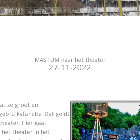
MASTUM naar het theater
27-11-2022
at ze groot en
ebruiksfunctie. Dat geldt
eater. Hier gaat
het theater in het