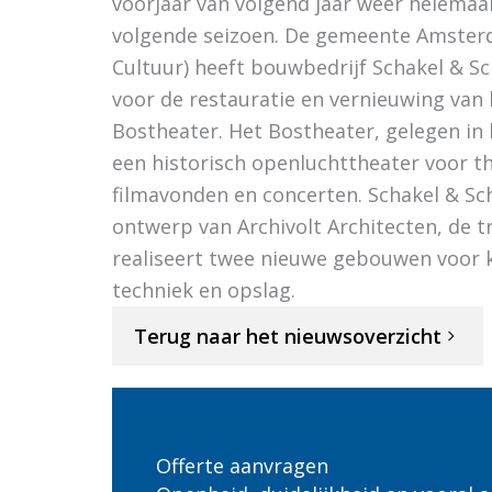
voorjaar van volgend jaar weer helemaal
volgende seizoen. De gemeente Amsterd
Cultuur) heeft bouwbedrijf Schakel & S
voor de restauratie en vernieuwing va
Bostheater. Het Bostheater, gelegen in
een historisch openluchttheater voor th
filmavonden en concerten. Schakel & Sch
ontwerp van Archivolt Architecten, de 
realiseert twee nieuwe gebouwen voor k
techniek en opslag.
Terug naar het nieuwsoverzicht
Offerte aanvragen