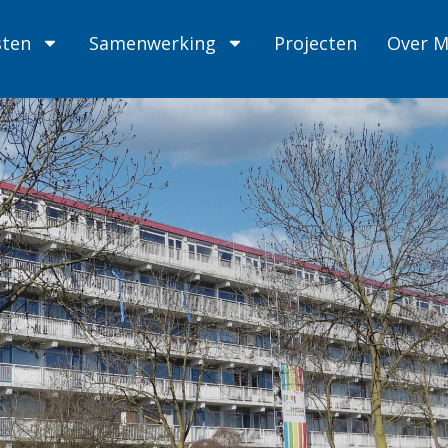
sten
Samenwerking
Projecten
Over 