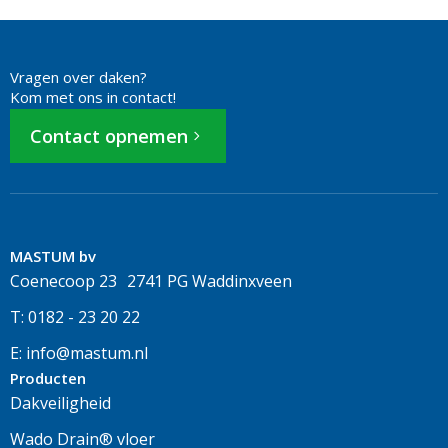
Vragen over daken?
Kom met ons in contact!
Contact opnemen
MASTUM bv
Coenecoop 23 2741 PG Waddinxveen
T: 0182 - 23 20 22
E: info@mastum.nl
Producten
Dakveiligheid
Wado Drain® vloer