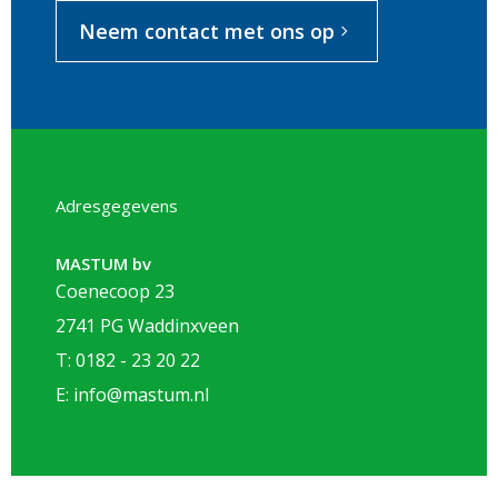
Neem contact met ons op
Adresgegevens
MASTUM bv
Coenecoop 23
2741 PG Waddinxveen
T: 0182 - 23 20 22
E: info@mastum.nl