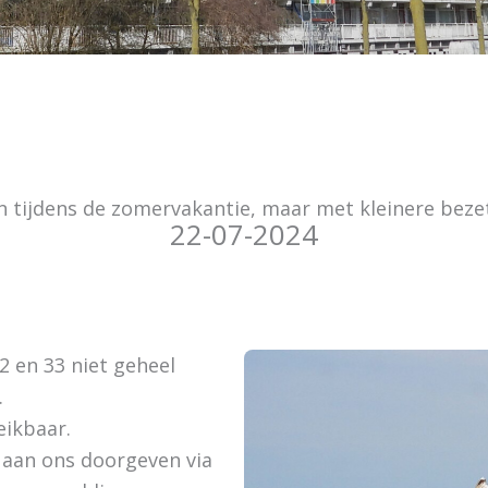
 tijdens de zomervakantie, maar met kleinere beze
22-07-2024
2 en 33 niet geheel
.
eikbaar.
 aan ons doorgeven via