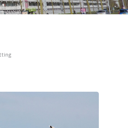
tting