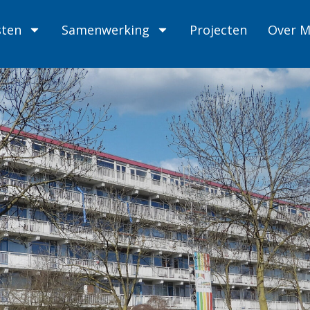
sten
Samenwerking
Projecten
Over 