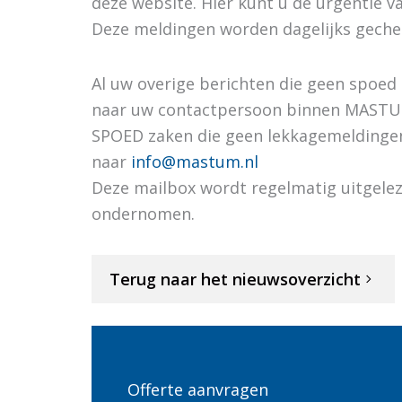
deze website. Hier kunt u de urgentie 
Deze meldingen worden dagelijks geche
Al uw overige berichten die geen spoed
naar uw contactpersoon binnen MASTU
SPOED zaken die geen lekkagemeldingen
naar
info@mastum.nl
Deze mailbox wordt regelmatig uitgelez
ondernomen.
Terug naar het nieuwsoverzicht
Offerte aanvragen