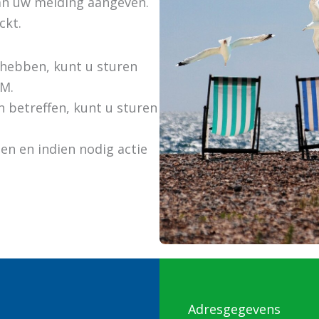
van uw melding aangeven.
ckt.
 hebben, kunt u sturen
M.
 betreffen, kunt u sturen
en en indien nodig actie
Adresgegevens