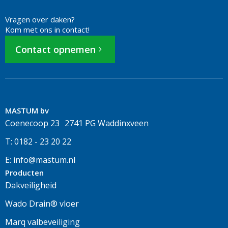
Vragen over daken?
Kom met ons in contact!
Contact opnemen
MASTUM bv
Coenecoop 23 2741 PG Waddinxveen
T: 0182 - 23 20 22
E: info@mastum.nl
Producten
Dakveiligheid
Wado Drain® vloer
Marq valbeveiliging