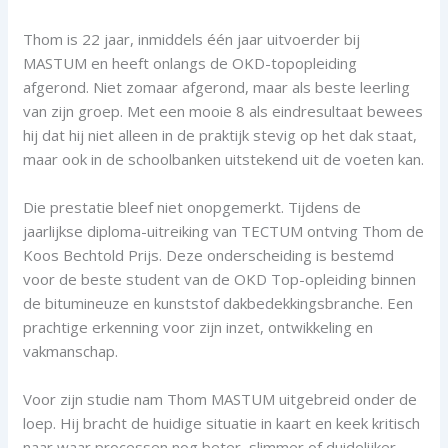
Thom is 22 jaar, inmiddels één jaar uitvoerder bij
MASTUM en heeft onlangs de OKD-topopleiding
afgerond. Niet zomaar afgerond, maar als beste leerling
van zijn groep. Met een mooie 8 als eindresultaat bewees
hij dat hij niet alleen in de praktijk stevig op het dak staat,
maar ook in de schoolbanken uitstekend uit de voeten kan.
Die prestatie bleef niet onopgemerkt. Tijdens de
jaarlijkse diploma-uitreiking van TECTUM ontving Thom de
Koos Bechtold Prijs. Deze onderscheiding is bestemd
voor de beste student van de OKD Top-opleiding binnen
de bitumineuze en kunststof dakbedekkingsbranche. Een
prachtige erkenning voor zijn inzet, ontwikkeling en
vakmanschap.
Voor zijn studie nam Thom MASTUM uitgebreid onder de
loep. Hij bracht de huidige situatie in kaart en keek kritisch
naar waar processen nog beter, slimmer of duidelijker