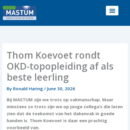
Skip
to
content
Thom Koevoet rondt
OKD-topopleiding af als
beste leerling
By
Ronald Haring
/
June 30, 2026
Bij MASTUM zijn we trots op vakmanschap. Maar
minstens zo trots zijn we op jonge collega’s die laten
zien dat de toekomst van het dakenvak in goede
handen is. Thom Koevoet is daar een prachtig
voorbeeld van.