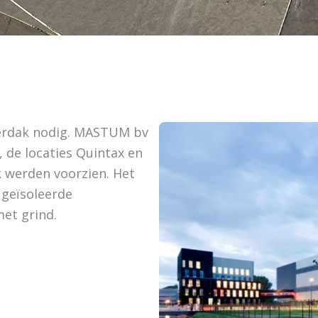
derdak nodig. MASTUM bv
 de locaties Quintax en
 werden voorzien. Het
 geïsoleerde
met grind.