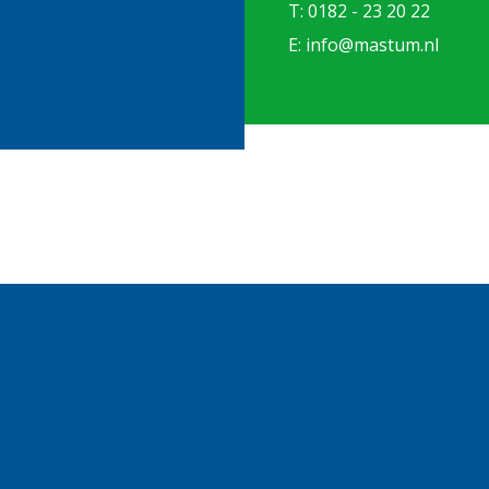
T: 0182 - 23 20 22
E: info@mastum.nl