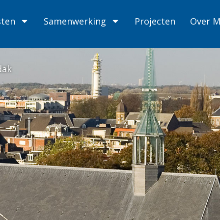
sten
Samenwerking
Projecten
Over 
dak