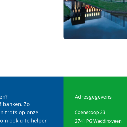
en?
Adresgegevens
f banken. Zo
jn trots op onze
Coenecoop 23
 om ook u te helpen
2741 PG Waddinxveen