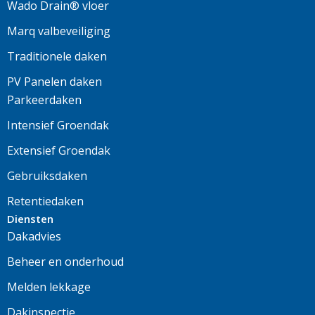
Wado Drain® vloer
Marq valbeveiliging
Traditionele daken
PV Panelen daken
Parkeerdaken
Intensief Groendak
Extensief Groendak
Gebruiksdaken
Retentiedaken
Diensten
Dakadvies
Beheer en onderhoud
Melden lekkage
Dakinspectie