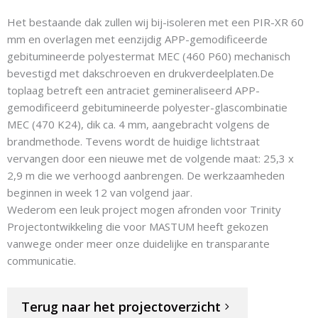
Het bestaande dak zullen wij bij-isoleren met een PIR-XR 60
mm en overlagen met eenzijdig APP-gemodificeerde
gebitumineerde polyestermat MEC (460 P60) mechanisch
bevestigd met dakschroeven en drukverdeelplaten.De
toplaag betreft een antraciet gemineraliseerd APP-
gemodificeerd gebitumineerde polyester-glascombinatie
MEC (470 K24), dik ca. 4 mm, aangebracht volgens de
brandmethode. Tevens wordt de huidige lichtstraat
vervangen door een nieuwe met de volgende maat: 25,3 x
2,9 m die we verhoogd aanbrengen. De werkzaamheden
beginnen in week 12 van volgend jaar.
Wederom een leuk project mogen afronden voor Trinity
Projectontwikkeling die voor MASTUM heeft gekozen
vanwege onder meer onze duidelijke en transparante
communicatie.
Terug naar het projectoverzicht