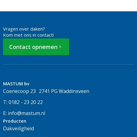
Vragen over daken?
Kom met ons in contact!
Contact opnemen
MASTUM bv
Coenecoop 23 2741 PG Waddinxveen
T: 0182 - 23 20 22
E: info@mastum.nl
Producten
Dakveiligheid