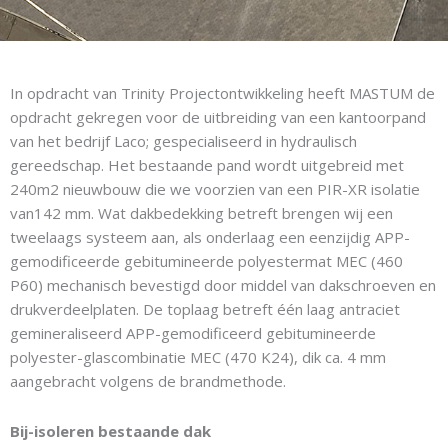
In opdracht van Trinity Projectontwikkeling heeft MASTUM de
opdracht gekregen voor de uitbreiding van een kantoorpand
van het bedrijf Laco; gespecialiseerd in hydraulisch
gereedschap. Het bestaande pand wordt uitgebreid met
240m2 nieuwbouw die we voorzien van een PIR-XR isolatie
van142 mm. Wat dakbedekking betreft brengen wij een
tweelaags systeem aan, als onderlaag een eenzijdig APP-
gemodificeerde gebitumineerde polyestermat MEC (460
P60) mechanisch bevestigd door middel van dakschroeven en
drukverdeelplaten. De toplaag betreft één laag antraciet
gemineraliseerd APP-gemodificeerd gebitumineerde
polyester-glascombinatie MEC (470 K24), dik ca. 4 mm
aangebracht volgens de brandmethode.
Bij-isoleren bestaande dak