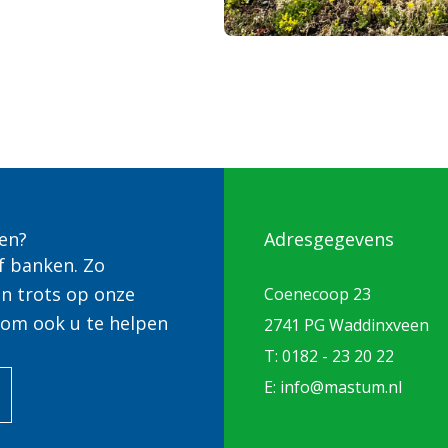
en?
Adresgegevens
f banken. Zo
jn trots op onze
Coenecoop 23
 om ook u te helpen
2741 PG Waddinxveen
T: 0182 - 23 20 22
E: info@mastum.nl