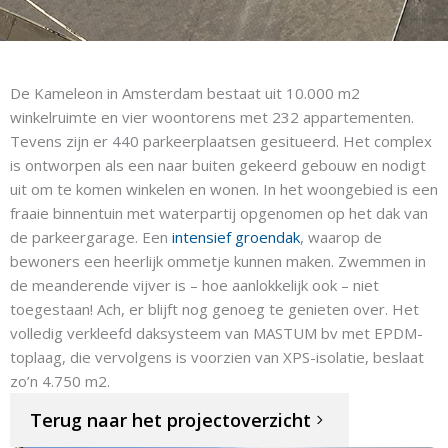
De Kameleon in Amsterdam bestaat uit 10.000 m2
winkelruimte en vier woontorens met 232 appartementen.
Tevens zijn er 440 parkeerplaatsen gesitueerd. Het complex
is ontworpen als een naar buiten gekeerd gebouw en nodigt
uit om te komen winkelen en wonen. In het woongebied is een
fraaie binnentuin met waterpartij opgenomen op het dak van
de parkeergarage. Een
intensief groendak
, waarop de
bewoners een heerlijk ommetje kunnen maken. Zwemmen in
de meanderende vijver is – hoe aanlokkelijk ook – niet
toegestaan! Ach, er blijft nog genoeg te genieten over. Het
volledig verkleefd daksysteem van MASTUM bv met EPDM-
toplaag, die vervolgens is voorzien van XPS-isolatie, beslaat
zo’n 4.750 m2.
Terug naar het projectoverzicht