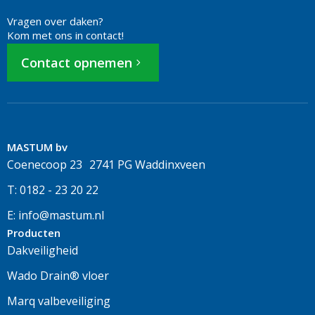
Vragen over daken?
Kom met ons in contact!
Contact opnemen
MASTUM bv
Coenecoop 23 2741 PG Waddinxveen
T: 0182 - 23 20 22
E: info@mastum.nl
Producten
Dakveiligheid
Wado Drain® vloer
Marq valbeveiliging