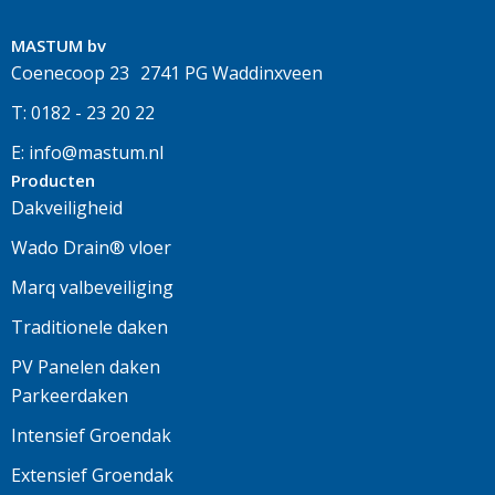
MASTUM bv
Coenecoop 23 2741 PG Waddinxveen
T: 0182 - 23 20 22
E: info@mastum.nl
Producten
Dakveiligheid
Wado Drain® vloer
Marq valbeveiliging
Traditionele daken
PV Panelen daken
Parkeerdaken
Intensief Groendak
Extensief Groendak