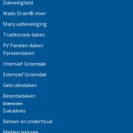
Dakveiligheid
Wado Drain® vloer
Marq valbeveiliging
Traditionele daken
PV Panelen daken
Parkeerdaken
Intensief Groendak
Extensief Groendak
Gebruiksdaken
Retentiedaken
Diensten
Dakadvies
Beheer en onderhoud
Melden lekkage