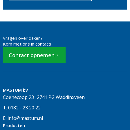
Vragen over daken?
Kom met ons in contact!
Contact opnemen
MASTUM bv
Coenecoop 23 2741 PG Waddinxveen
T: 0182 - 23 20 22
E: info@mastum.nl
Producten