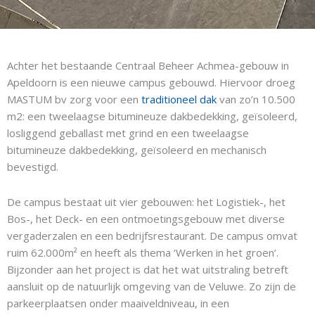
Achter het bestaande Centraal Beheer Achmea-gebouw in
Apeldoorn is een nieuwe campus gebouwd. Hiervoor droeg
MASTUM bv zorg voor een
traditioneel dak
van zo’n 10.500
m2: een tweelaagse bitumineuze dakbedekking, geïsoleerd,
losliggend geballast met grind en een tweelaagse
bitumineuze dakbedekking, geïsoleerd en mechanisch
bevestigd.
De campus bestaat uit vier gebouwen: het Logistiek-, het
Bos-, het Deck- en een ontmoetingsgebouw met diverse
vergaderzalen en een bedrijfsrestaurant. De campus omvat
ruim 62.000m² en heeft als thema ‘Werken in het groen’.
Bijzonder aan het project is dat het wat uitstraling betreft
aansluit op de natuurlijk omgeving van de Veluwe. Zo zijn de
parkeerplaatsen onder maaiveldniveau, in een