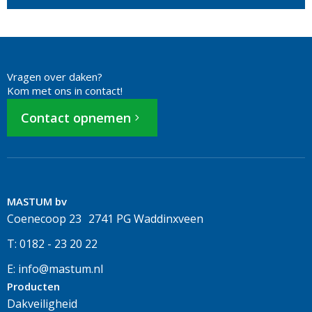
Vragen over daken?
Kom met ons in contact!
Contact opnemen
MASTUM bv
Coenecoop 23 2741 PG Waddinxveen
T: 0182 - 23 20 22
E: info@mastum.nl
Producten
Dakveiligheid