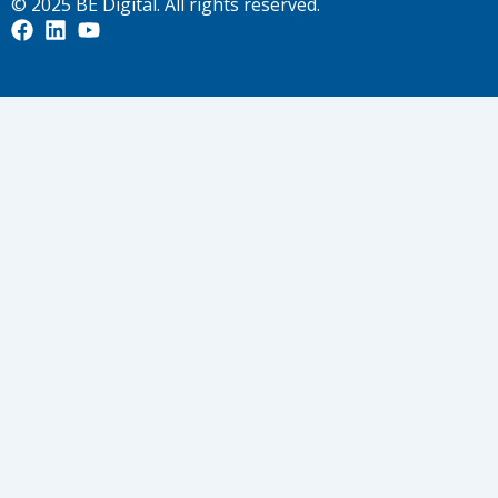
© 2025
BE Digital
. All rights reserved.