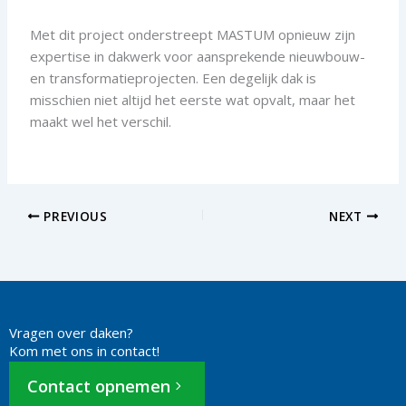
Met dit project onderstreept MASTUM opnieuw zijn
expertise in dakwerk voor aansprekende nieuwbouw-
en transformatieprojecten. Een degelijk dak is
misschien niet altijd het eerste wat opvalt, maar het
maakt wel het verschil.
PREVIOUS
NEXT
Vragen over daken?
Kom met ons in contact!
Contact opnemen