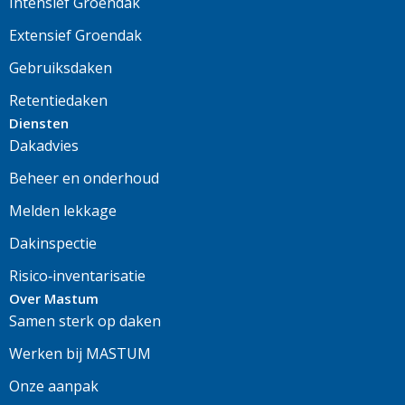
Intensief Groendak
Extensief Groendak
Gebruiksdaken
Retentiedaken
Diensten
Dakadvies
Beheer en onderhoud
Melden lekkage
Dakinspectie
Risico‑inventarisatie
Over Mastum
Samen sterk op daken
Werken bij MASTUM
Onze aanpak