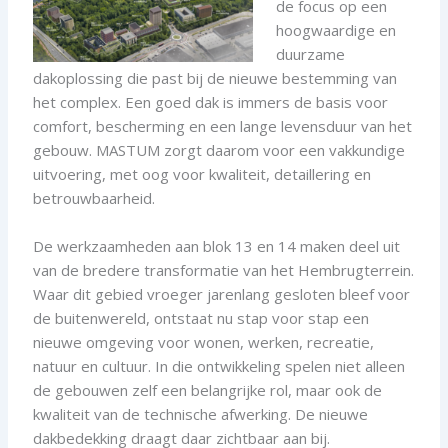
de focus op een
hoogwaardige en
duurzame
dakoplossing die past bij de nieuwe bestemming van
het complex. Een goed dak is immers de basis voor
comfort, bescherming en een lange levensduur van het
gebouw. MASTUM zorgt daarom voor een vakkundige
uitvoering, met oog voor kwaliteit, detaillering en
betrouwbaarheid.
De werkzaamheden aan blok 13 en 14 maken deel uit
van de bredere transformatie van het Hembrugterrein.
Waar dit gebied vroeger jarenlang gesloten bleef voor
de buitenwereld, ontstaat nu stap voor stap een
nieuwe omgeving voor wonen, werken, recreatie,
natuur en cultuur. In die ontwikkeling spelen niet alleen
de gebouwen zelf een belangrijke rol, maar ook de
kwaliteit van de technische afwerking. De nieuwe
dakbedekking draagt daar zichtbaar aan bij.