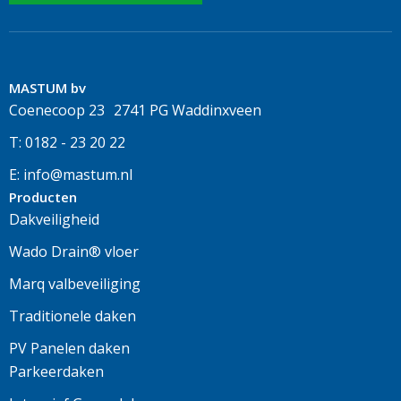
MASTUM bv
Coenecoop 23 2741 PG Waddinxveen
T: 0182 - 23 20 22
E: info@mastum.nl
Producten
Dakveiligheid
Wado Drain® vloer
Marq valbeveiliging
Traditionele daken
PV Panelen daken
Parkeerdaken