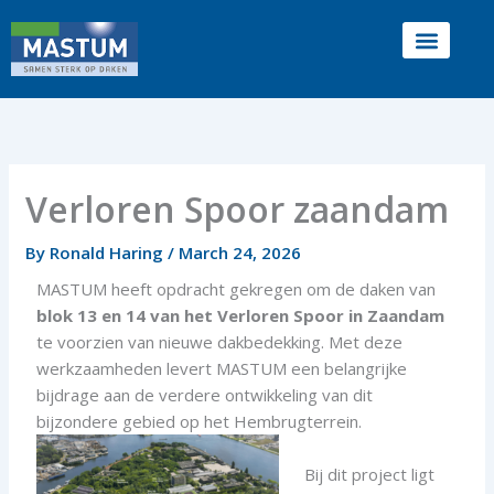
Skip
to
content
Verloren Spoor zaandam
By
Ronald Haring
/
March 24, 2026
MASTUM heeft opdracht gekregen om de daken van
blok 13 en 14 van het Verloren Spoor in Zaandam
te voorzien van nieuwe dakbedekking. Met deze
werkzaamheden levert MASTUM een belangrijke
bijdrage aan de verdere ontwikkeling van dit
bijzondere gebied op het Hembrugterrein.
Bij dit project ligt