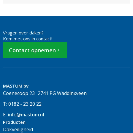
Vragen over daken?
Kom met ons in contact!
Contact opnemen
MASTUM bv
Coenecoop 23 2741 PG Waddinxveen
T: 0182 - 23 20 22
E: info@mastum.nl
Producten
Dakveiligheid